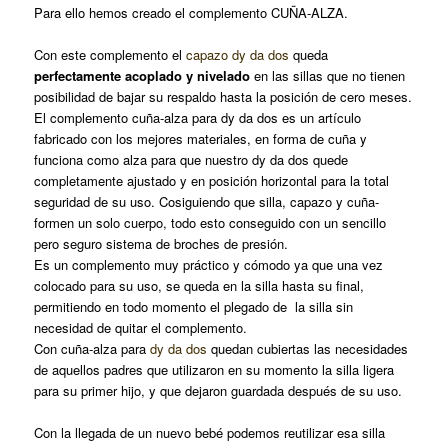
Para ello hemos creado el complemento CUÑA-ALZA.
Con este complemento el
capazo dy da dos
queda
perfectamente acoplado y nivelado
en las sillas que no tienen
posibilidad de bajar su respaldo hasta la posición de cero meses.
El complemento cuña-alza para dy da dos es un artículo
fabricado con los mejores materiales, en forma de cuña y
funciona como alza para que nuestro dy da dos quede
completamente ajustado y en posición horizontal para la total
seguridad de su uso. Cosiguiendo que silla, capazo y cuña-
formen un solo cuerpo, todo esto conseguido con un sencillo
pero seguro sistema de broches de presión.
Es un complemento muy práctico y cómodo ya que una vez
colocado para su uso, se queda en la silla hasta su final,
permitiendo en todo momento el plegado de la silla sin
necesidad de quitar el complemento.
Con cuña-alza para
dy da dos
quedan cubiertas
las necesidades
de aquellos padres que utilizaron en su momento la silla ligera
para su primer hijo, y que dejaron guardada después de su uso.
Con la llegada de un nuevo bebé podemos reutilizar esa silla