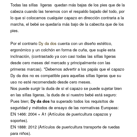
Todas las sillas ligeras quedan más bajas de los pies que de la
cabeza cuando las tenemos con el respaldo bajado del todo, por
lo que si colocamos cualquier capazo en dirección contraria a la
marcha, el bebé se quedaría más bajo de la cabecita que de los
pies.
Por el contrario
Dy da dos
cuenta con un diseño estético,
ergonómico y un colchón en forma de cuña, que suple esta
inclinación, (contrastado ya con casi todas las sillas ligeras
desde cero meses del mercado y principalmente con las
primeras marcas). *Debemos advertir a los papás que el capazo
Dy da dos no es compatible para aquellas sillas ligeras que su
uso no esté recomendado desde cero meses.
Nos puede surgir la duda de si el capazo se puede sujetar bien
en las sillas ligeras, la duda de si nuestro bebé está seguro:
Pues bien;
Dy da dos
ha superado todos los requisitos de
seguridad y métodos de ensayo de las normativas Europeas:
EN 1466: 2004 + A1 (Artículos de puericultura capazos y
soportes).
EN 1888: 2012 (Artículos de puericultura transporte de ruedas
para niños).