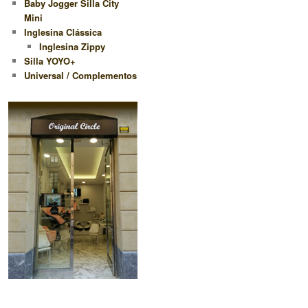
Baby Jogger Silla City
Mini
Inglesina Clássica
Inglesina Zippy
Silla YOYO+
Universal / Complementos