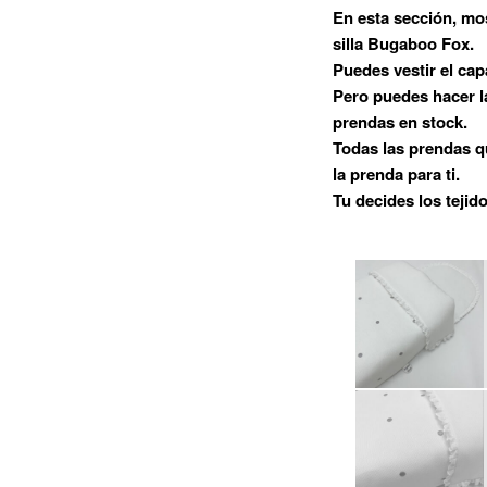
En esta sección, mo
principal
silla Bugaboo Fox.
Puedes vestir el capa
Pero puedes hacer l
prendas en stock.
Todas las prendas 
la prenda para ti.
Tu decides los tejid