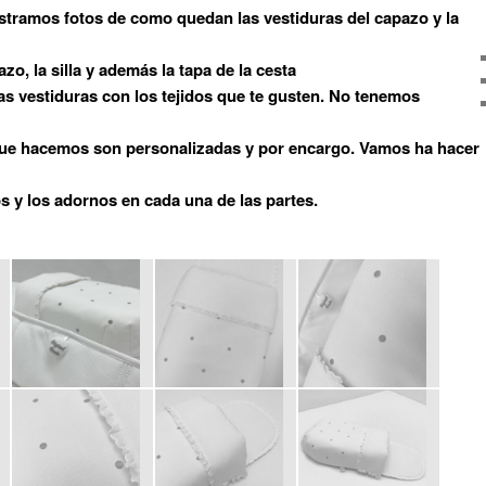
stramos fotos de como quedan las vestiduras del capazo y la
zo, la silla y además la tapa de la cesta
as vestiduras con los tejidos que te gusten. No tenemos
que hacemos son personalizadas y por encargo. Vamos ha hacer
os y los adornos en cada una de las partes.