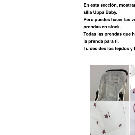
En esta sección, mostra
principal
silla Uppa Baby.
Pero puedes hacer las v
prendas en stock.
Todas las prendas que 
la prenda para ti.
Tu decides los tejidos y