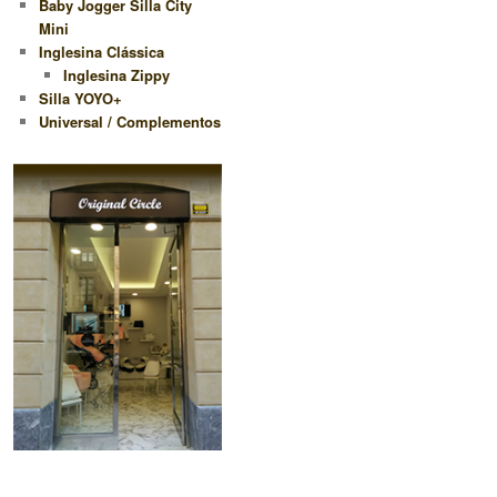
Baby Jogger Silla City
Mini
Inglesina Clássica
Inglesina Zippy
Silla YOYO+
Universal / Complementos