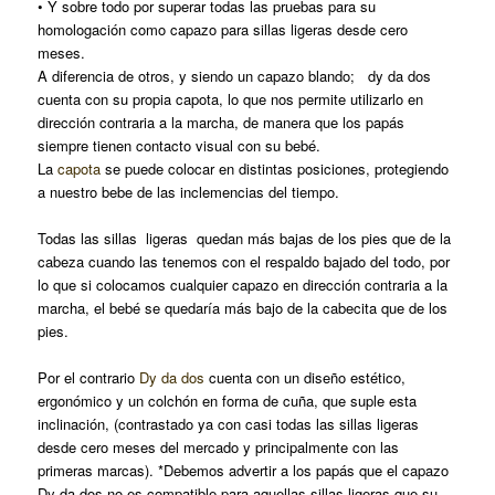
• Y sobre todo por superar todas las pruebas para su
homologación como capazo para sillas ligeras desde cero
meses.
A diferencia de otros, y siendo un capazo blando; dy da dos
cuenta con su propia capota, lo que nos permite utilizarlo en
dirección contraria a la marcha, de manera que los papás
siempre tienen contacto visual con su bebé.
La
capota
se puede colocar en distintas posiciones, protegiendo
a nuestro bebe de las inclemencias del tiempo.
Todas las sillas ligeras quedan más bajas de los pies que de la
cabeza cuando las tenemos con el respaldo bajado del todo, por
lo que si colocamos cualquier capazo en dirección contraria a la
marcha, el bebé se quedaría más bajo de la cabecita que de los
pies.
Por el contrario
Dy da dos
cuenta con un diseño estético,
ergonómico y un colchón en forma de cuña, que suple esta
inclinación, (contrastado ya con casi todas las sillas ligeras
desde cero meses del mercado y principalmente con las
primeras marcas). *Debemos advertir a los papás que el capazo
Dy da dos no es compatible para aquellas sillas ligeras que su