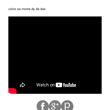
cómo se monta dy da dos: