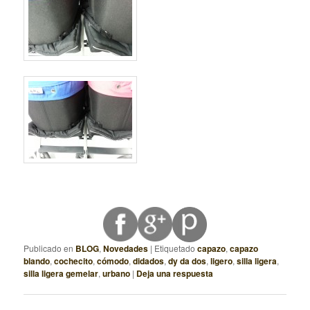
Publicado en
BLOG
,
Novedades
|
Etiquetado
capazo
,
capazo
blando
,
cochecito
,
cómodo
,
didados
,
dy da dos
,
ligero
,
silla ligera
,
silla ligera gemelar
,
urbano
|
Deja una respuesta