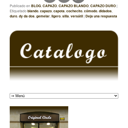
Publicado en
BLOG
,
CAPAZO
,
CAPAZO BLANDO
,
CAPAZO DURO
|
Etiquetado
blando
,
capazo
,
capota
,
cochecito
,
cómodo
,
didados
,
duro
,
dy da dos
,
gemelar
,
ligero
,
silla
,
versátil
|
Deja una respuesta