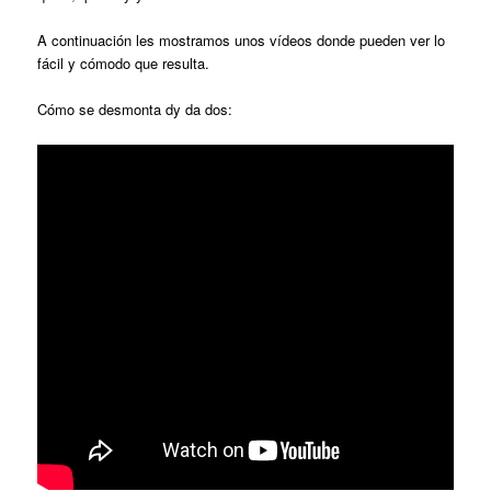
A continuación les mostramos unos vídeos donde pueden ver lo
fácil y cómodo que resulta.
Cómo se desmonta dy da dos: