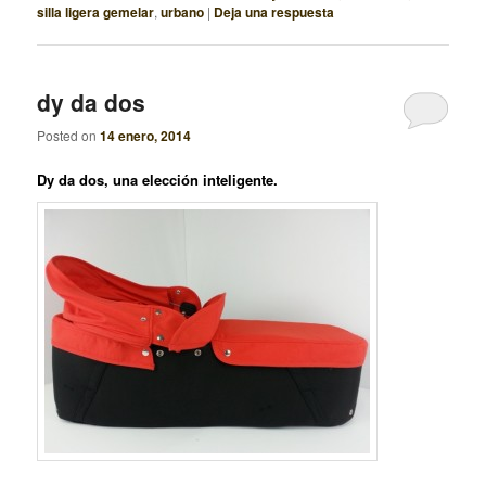
silla ligera gemelar
,
urbano
|
Deja una respuesta
dy da dos
Posted on
14 enero, 2014
Dy da dos, una elección inteligente.