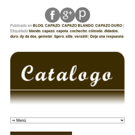
Publicado en
BLOG
,
CAPAZO
,
CAPAZO BLANDO
,
CAPAZO DURO
|
Etiquetado
blando
,
capazo
,
capota
,
cochecito
,
cómodo
,
didados
,
duro
,
dy da dos
,
gemelar
,
ligero
,
silla
,
versátil
|
Deja una respuesta