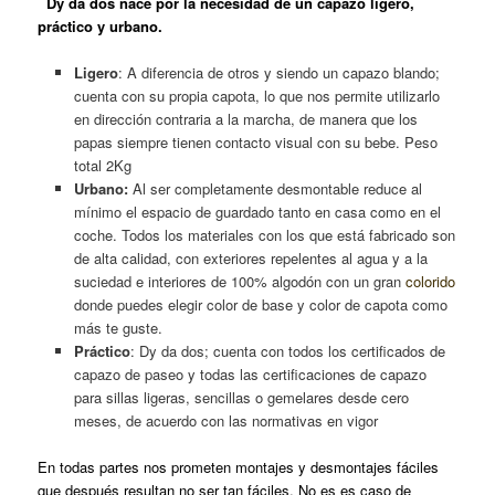
Dy da dos nace por la necesidad de un capazo ligero,
práctico y urbano.
Ligero
: A diferencia de otros y siendo un capazo blando;
cuenta con su propia capota, lo que nos permite utilizarlo
en dirección contraria a la marcha, de manera que los
papas siempre tienen contacto visual con su bebe. Peso
total 2Kg
Urbano:
Al ser completamente desmontable reduce al
mínimo el espacio de guardado tanto en casa como en el
coche. Todos los materiales con los que está fabricado son
de alta calidad, con exteriores repelentes al agua y a la
suciedad e interiores de 100% algodón con un gran
colorido
donde puedes elegir color de base y color de capota como
más te guste.
Práctico
: Dy da dos; cuenta con todos los certificados de
capazo de paseo y todas las certificaciones de capazo
para sillas ligeras, sencillas o gemelares desde cero
meses, de acuerdo con las normativas en vigor
En todas partes nos prometen montajes y desmontajes fáciles
que después resultan no ser tan fáciles. No es es caso de