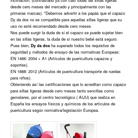
inclinación, (contrastado ya con casi todas las sillas ligeras
desde cero meses del mercado y principalmente con las
primeras marcas). *Debemos advertir a los papás que el capazo
Dy da dos no es compatible para aquellas sillas ligeras que su
uso no esté recomendado desde cero meses.
Nos puede surgir la duda de si el capazo se puede sujetar bien
en las sillas ligeras, la duda de si nuestro bebé está seguro:
Pues bien;
Dy da dos
ha superado todos los requisitos de
seguridad y métodos de ensayo de las normativas Europeas:
EN 1466: 2004 + A1 (Artículos de puericultura capazos y
soportes).
EN 1888: 2012 (Artículos de puericultura transporte de ruedas
para niños).
Obteniendo así las certificaciones que lo acreditan como capazo
para sillas ligeras desde cero meses tanto sencillas como
gemelares, por el centro tecnológico ( AIJU) que realiza en
España los ensayos físicos y químicos de los artículos de
puericultura según normativa/legislación Europea.