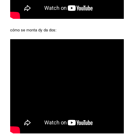
cómo se monta dy da dos: