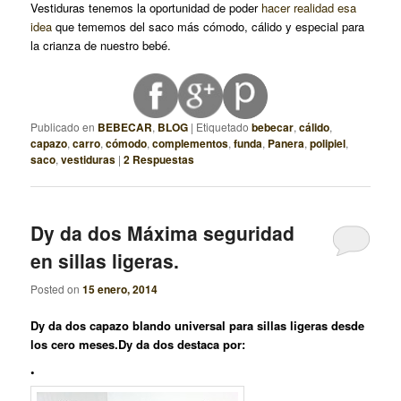
Vestiduras tenemos la oportunidad de poder
hacer realidad esa
idea
que tememos del saco más cómodo, cálido y especial para
la crianza de nuestro bebé.
Publicado en
BEBECAR
,
BLOG
|
Etiquetado
bebecar
,
cálido
,
capazo
,
carro
,
cómodo
,
complementos
,
funda
,
Panera
,
polipiel
,
saco
,
vestiduras
|
2
Respuestas
Dy da dos Máxima seguridad
en sillas ligeras.
Posted on
15 enero, 2014
Dy da dos capazo blando universal para sillas ligeras desde
los cero meses.
Dy da dos
destaca por:
•