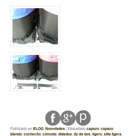
Publicado en
BLOG
,
Novedades
|
Etiquetado
capazo
,
capazo
blando
,
cochecito
,
cómodo
,
didados
,
dy da dos
,
ligero
,
silla ligera
,