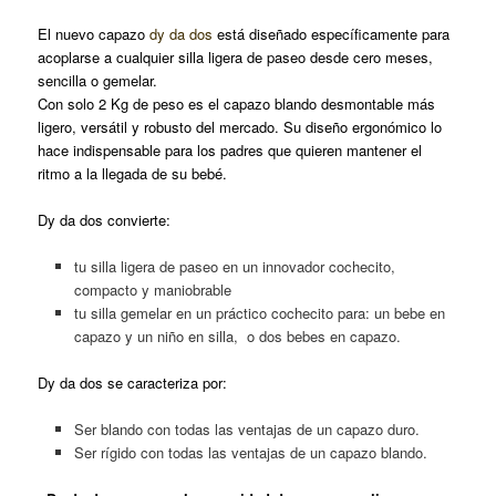
El nuevo capazo
dy da dos
está diseñado específicamente para
acoplarse a cualquier silla ligera de paseo desde cero meses,
sencilla o gemelar.
Con solo 2 Kg de peso es el capazo blando desmontable más
ligero, versátil y robusto del mercado. Su diseño ergonómico lo
hace indispensable para los padres que quieren mantener el
ritmo a la llegada de su bebé.
Dy da dos convierte:
tu silla ligera de paseo en un innovador cochecito,
compacto y maniobrable
tu silla gemelar en un práctico cochecito para: un bebe en
capazo y un niño en silla, o dos bebes en capazo.
Dy da dos se caracteriza por:
Ser blando con todas las ventajas de un capazo duro.
Ser rígido con todas las ventajas de un capazo blando.