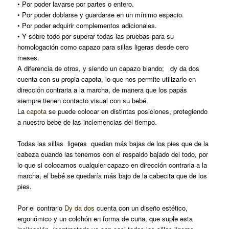
• Por poder lavarse por partes o entero.
• Por poder doblarse y guardarse en un mínimo espacio.
• Por poder adquirir complementos adicionales.
• Y sobre todo por superar todas las pruebas para su
homologación como capazo para sillas ligeras desde cero
meses.
A diferencia de otros, y siendo un capazo blando; dy da dos
cuenta con su propia capota, lo que nos permite utilizarlo en
dirección contraria a la marcha, de manera que los papás
siempre tienen contacto visual con su bebé.
La
capota
se puede colocar en distintas posiciones, protegiendo
a nuestro bebe de las inclemencias del tiempo.
Todas las sillas ligeras quedan más bajas de los pies que de la
cabeza cuando las tenemos con el respaldo bajado del todo, por
lo que si colocamos cualquier capazo en dirección contraria a la
marcha, el bebé se quedaría más bajo de la cabecita que de los
pies.
Por el contrario
Dy da dos
cuenta con un diseño estético,
ergonómico y un colchón en forma de cuña, que suple esta