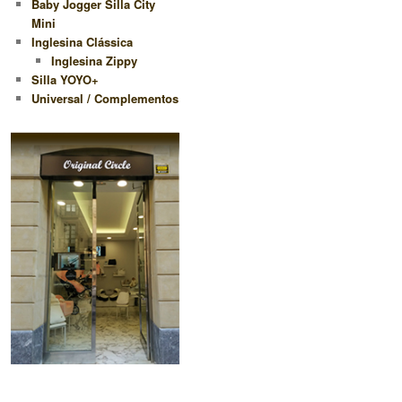
Baby Jogger Silla City
Mini
Inglesina Clássica
Inglesina Zippy
Silla YOYO+
Universal / Complementos