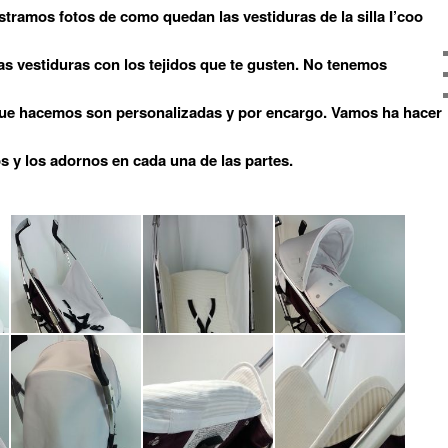
tramos fotos de como quedan las vestiduras de la silla I’coo
as vestiduras con los tejidos que te gusten. No tenemos
que hacemos son personalizadas y por encargo. Vamos ha hacer
os y los adornos en cada una de las partes.