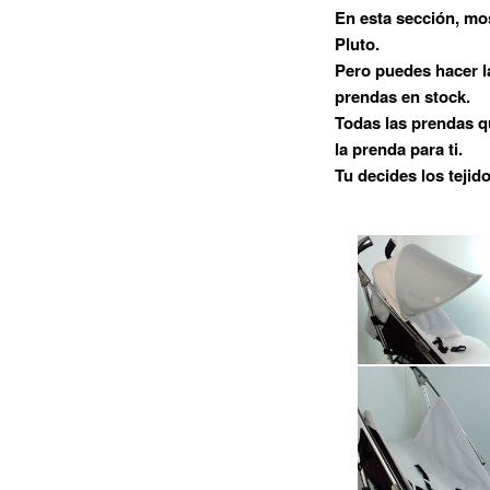
En esta sección, mos
principal
Pluto.
Pero puedes hacer l
prendas en stock.
Todas las prendas 
la prenda para ti.
Tu decides los tejid