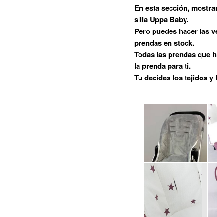
En esta sección, mostra
principal
silla Uppa Baby.
Pero puedes hacer las v
prendas en stock.
Todas las prendas que 
la prenda para ti.
Tu decides los tejidos y