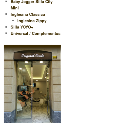
Baby Jogger Silla City
Mini
Inglesina Clássica
Inglesina Zippy
Silla YOYO+
Universal / Complementos