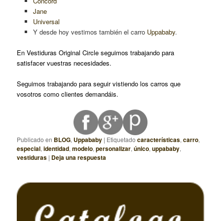
Concord
Jane
Universal
Y desde hoy vestimos también el carro
Uppababy
.
En Vestiduras Original Circle seguimos trabajando para
satisfacer vuestras necesidades.
Seguimos trabajando para seguir vistiendo los carros que
vosotros como clientes demandáis.
Publicado en
BLOG
,
Uppababy
|
Etiquetado
características
,
carro
,
especial
,
identidad
,
modelo
,
personalizar
,
único
,
uppababy
,
vestiduras
|
Deja una respuesta