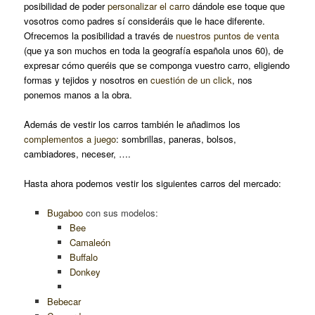
posibilidad de poder
personalizar el carro
dándole ese toque que
vosotros como padres sí consideráis que le hace diferente.
Ofrecemos la posibilidad a través de
nuestros puntos de venta
(que ya son muchos en toda la geografía española unos 60), de
expresar cómo queréis que se componga vuestro carro, eligiendo
formas y tejidos y nosotros en
cuestión de un click
, nos
ponemos manos a la obra.
Además de vestir los carros también le añadimos los
complementos a juego
: sombrillas, paneras, bolsos,
cambiadores, neceser, ….
Hasta ahora podemos vestir los siguientes carros del mercado:
Bugaboo
con sus modelos:
Bee
Camaleón
Buffalo
Donkey
Bebecar