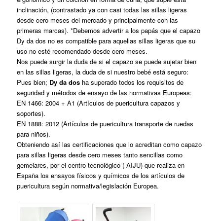
inclinación, (contrastado ya con casi todas las sillas ligeras
desde cero meses del mercado y principalmente con las
primeras marcas). *Debemos advertir a los papás que el capazo
Dy da dos no es compatible para aquellas sillas ligeras que su
uso no esté recomendado desde cero meses.
Nos puede surgir la duda de si el capazo se puede sujetar bien
en las sillas ligeras, la duda de si nuestro bebé está seguro:
Pues bien;
Dy da dos
ha superado todos los requisitos de
seguridad y métodos de ensayo de las normativas Europeas:
EN 1466: 2004 + A1 (Artículos de puericultura capazos y
soportes).
EN 1888: 2012 (Artículos de puericultura transporte de ruedas
para niños).
Obteniendo así las certificaciones que lo acreditan como capazo
para sillas ligeras desde cero meses tanto sencillas como
gemelares, por el centro tecnológico ( AIJU) que realiza en
España los ensayos físicos y químicos de los artículos de
puericultura según normativa/legislación Europea.