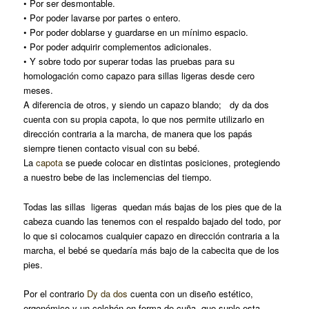
• Por ser desmontable.
• Por poder lavarse por partes o entero.
• Por poder doblarse y guardarse en un mínimo espacio.
• Por poder adquirir complementos adicionales.
• Y sobre todo por superar todas las pruebas para su
homologación como capazo para sillas ligeras desde cero
meses.
A diferencia de otros, y siendo un capazo blando; dy da dos
cuenta con su propia capota, lo que nos permite utilizarlo en
dirección contraria a la marcha, de manera que los papás
siempre tienen contacto visual con su bebé.
La
capota
se puede colocar en distintas posiciones, protegiendo
a nuestro bebe de las inclemencias del tiempo.
Todas las sillas ligeras quedan más bajas de los pies que de la
cabeza cuando las tenemos con el respaldo bajado del todo, por
lo que si colocamos cualquier capazo en dirección contraria a la
marcha, el bebé se quedaría más bajo de la cabecita que de los
pies.
Por el contrario
Dy da dos
cuenta con un diseño estético,
ergonómico y un colchón en forma de cuña, que suple esta