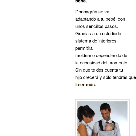
bebé.
Doobygrün se va
adaptando a tu bebé, con
unos sencillos pasos.
Gracias a un estudiado
sistema de interiores
permitirá
moldearlo dependiendo de
la necesidad del momento.
Sin que te des cuenta tu
hijo crecerá y sólo tendrás qu
Leer más.