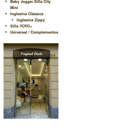
Baby Jogger Silla City
Mini
Inglesina Clássica
Inglesina Zippy
Silla YOYO+
Universal / Complementos