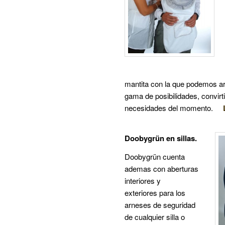
mantita con la que podemos ar
gama de posibilidades, convir
necesidades del momento.
Doobygrün en sillas.
Doobygrün cuenta
ademas con aberturas
interiores y
exteriores para los
arneses de seguridad
de cualquier silla o