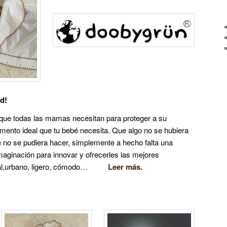
d!
 que todas las mamas necesitan para proteger a su
ento ideal que tu bebé necesita. Que algo no se hubiera
e no se pudiera hacer, simplemente a hecho falta una
maginación para innovar y ofrecerles las mejores
ional,urbano, ligero, cómodo…
Leer más.