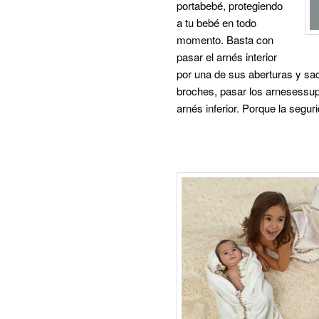
portabebé, protegiendo
a tu bebé en todo
momento. Basta con
pasar el arnés interior
por una de sus aberturas y sac
broches, pasar los arnesessup
arnés inferior. Porque la segu