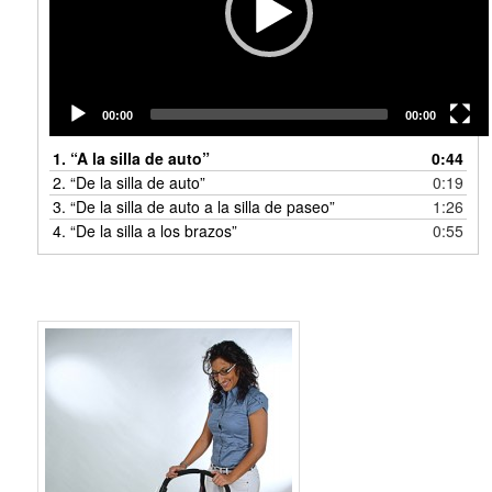
00:00
00:00
1.
“A la silla de auto”
0:44
2.
“De la silla de auto”
0:19
3.
“De la silla de auto a la silla de paseo”
1:26
4.
“De la silla a los brazos”
0:55