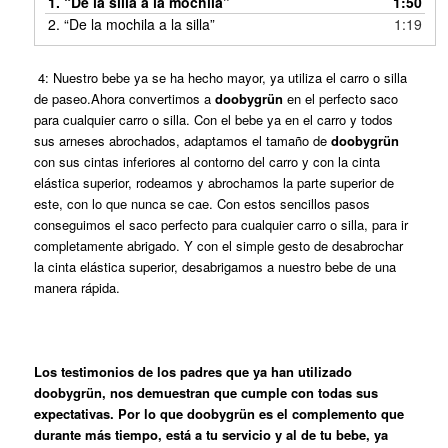
1.
“De la silla a la mochila”
1:50
2.
“De la mochila a la silla”
1:19
4: Nuestro bebe ya se ha hecho mayor, ya utiliza el carro o silla
de paseo.Ahora convertimos a
doobygrün
en el perfecto saco
para cualquier carro o silla. Con el bebe ya en el carro y todos
sus arneses abrochados, adaptamos el tamaño de
doobygrün
con sus cintas inferiores al contorno del carro y con la cinta
elástica superior, rodeamos y abrochamos la parte superior de
este, con lo que nunca se cae. Con estos sencillos pasos
conseguimos el saco perfecto para cualquier carro o silla, para ir
completamente abrigado. Y con el simple gesto de desabrochar
la cinta elástica superior, desabrigamos a nuestro bebe de una
manera rápida.
Los testimonios de los padres que ya han utilizado
doobygrün, nos demuestran que cumple con todas sus
expectativas. Por lo que doobygrün es el complemento que
durante más tiempo, está a tu servicio y al de tu bebe, ya