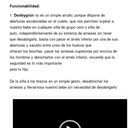
Funcionabilidad:
1:
Doobygrün
no es un simple arrullo; porque dispone de
aberturas escalonadas en el culete, que nos permiten sujetar a
nuestro bebe en cualquier silla de grupo cero o silla de
auto, independientemente de su sistema de arneses sin tener
que desabrigarlo, basta con pasar el arnés inferior por una de sus
aberturas y sacarlo entre unos de los huecos que
ofrecen los broches, pasar los arneses superiores por encima de
los hombros y abrocharlos con el arnés inferior, recuerda que la
seguridad es lo más importante
para tu hijo.
De la silla a los brazos en un simple gesto, desabrochar los
arneses y llevarnosa nuestro bebe sin necesidad de desabrigarlo
Reproductor
de
vídeo