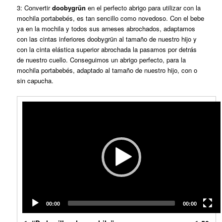
3: Convertir
doobygrün
en el perfecto abrigo para utilizar con la
mochila portabebés, es tan sencillo como novedoso. Con el bebe
ya en la mochila y todos sus arneses abrochados, adaptamos
con las cintas inferiores doobygrün al tamaño de nuestro hijo y
con la cinta elástica superior abrochada la pasamos por detrás
de nuestro cuello. Conseguimos un abrigo perfecto, para la
mochila portabebés, adaptado al tamaño de nuestro hijo, con o
sin capucha.
Reproductor
de
vídeo
00:00
00:00