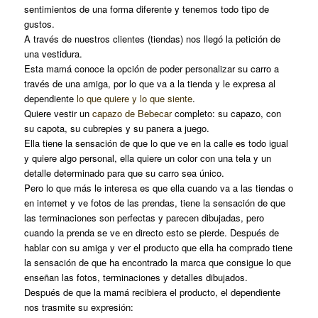
sentimientos de una forma diferente y tenemos todo tipo de
gustos.
A través de nuestros clientes (tiendas) nos llegó la petición de
una vestidura.
Esta mamá conoce la opción de poder personalizar su carro a
través de una amiga, por lo que va a la tienda y le expresa al
dependiente
lo que quiere y lo que siente
.
Quiere vestir un
capazo de Bebecar
completo: su capazo, con
su capota, su cubrepies y su panera a juego.
Ella tiene la sensación de que lo que ve en la calle es todo igual
y quiere algo personal, ella quiere un color con una tela y un
detalle determinado para que su carro sea único.
Pero lo que más le interesa es que ella cuando va a las tiendas o
en internet y ve fotos de las prendas, tiene la sensación de que
las terminaciones son perfectas y parecen dibujadas, pero
cuando la prenda se ve en directo esto se pierde. Después de
hablar con su amiga y ver el producto que ella ha comprado tiene
la sensación de que ha encontrado la marca que consigue lo que
enseñan las fotos, terminaciones y detalles dibujados.
Después de que la mamá recibiera el producto, el dependiente
nos trasmite su expresión: