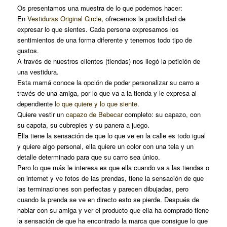
Os presentamos una muestra de lo que podemos hacer:
En
Vestiduras Original Circle
, ofrecemos la posibilidad de
expresar lo que sientes. Cada persona expresamos los
sentimientos de una forma diferente y tenemos todo tipo de
gustos.
A través de nuestros clientes (tiendas) nos llegó la petición de
una vestidura.
Esta mamá conoce la opción de poder personalizar su carro a
través de una amiga, por lo que va a la tienda y le expresa al
dependiente
lo que quiere y lo que siente
.
Quiere vestir un
capazo de Bebecar
completo: su capazo, con
su capota, su cubrepies y su panera a juego.
Ella tiene la sensación de que lo que ve en la calle es todo igual
y quiere algo personal, ella quiere un color con una tela y un
detalle determinado para que su carro sea único.
Pero lo que más le interesa es que ella cuando va a las tiendas o
en internet y ve fotos de las prendas, tiene la sensación de que
las terminaciones son perfectas y parecen dibujadas, pero
cuando la prenda se ve en directo esto se pierde. Después de
hablar con su amiga y ver el producto que ella ha comprado tiene
la sensación de que ha encontrado la marca que consigue lo que